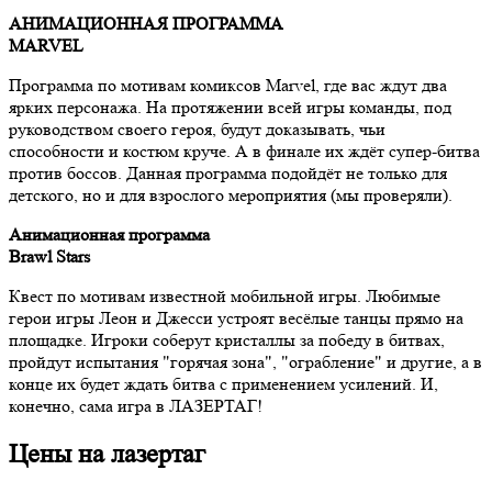
АНИМАЦИОННАЯ ПРОГРАММА
MARVEL
Программа по мотивам комиксов Marvel, где вас ждут два
ярких персонажа. На протяжении всей игры команды, под
руководством своего героя, будут доказывать, чьи
способности и костюм круче. А в финале их ждёт супер-битва
против боссов. Данная программа подойдёт не только для
детского, но и для взрослого мероприятия (мы проверяли).
Анимационная программа
Brawl Stars
Квест по мотивам известной мобильной игры. Любимые
герои игры Леон и Джесси устроят весёлые танцы прямо на
площадке. Игроки соберут кристаллы за победу в битвах,
пройдут испытания "горячая зона", "ограбление" и другие, а в
конце их будет ждать битва с применением усилений. И,
конечно, сама игра в ЛАЗЕРТАГ!
Цены на
лазертаг