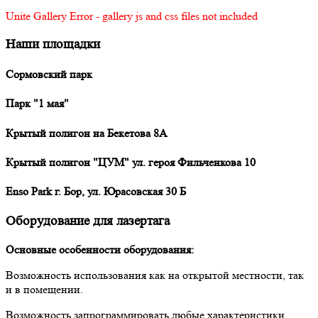
Unite Gallery Error - gallery js and css files not included
Наши
площадки
Сормовский парк
Парк "1 мая"
Крытый полигон на Бекетова 8А
Крытый полигон "ЦУМ" ул. героя Фильченкова 10
Enso Park г. Бор, ул. Юрасовская 30 Б
Оборудование
для лазертага
Основные особенности оборудования:
Возможность использования как на открытой местности, так
и в помещении.
Возможность запрограммировать любые характеристики