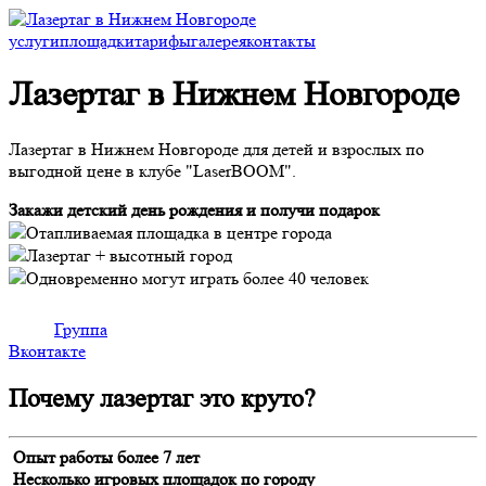
услуги
площадки
тарифы
галерея
контакты
Лазертаг
в Нижнем Новгороде
Лазертаг в Нижнем Новгороде для детей и взрослых по
выгодной цене в клубе "LaserBOOM".
Закажи детский день рождения и получи подарок
Отапливаемая площадка в центре города
Лазертаг + высотный город
Одновременно могут играть более 40 человек
Группа
Вконтакте
Почему лазертаг
это круто?
Опыт работы более 7 лет
Несколько игровых площадок по городу