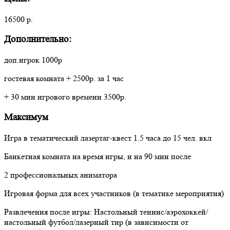
16500 р.
Дополнительно:
доп.игрок 1000р
гостевая комната + 2500р. за 1 час
+ 30 мин игрового времени 3500р.
Максимум
Игра в тематический лазертаг-квест 1.5 часа до 15 чел. вкл
Банкетная комната на время игры, и на 90 мин после
2 профессиональных аниматора
Игровая форма для всех участников (в тематике мероприятия)
Развлечения после игры: Настольный теннис/аэрохоккей/
настольный футбол/лазерный тир (в зависимости от