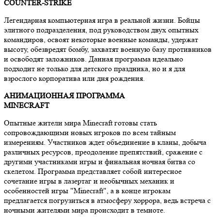
COUNTER-STRIKE
Легендарная компьютерная игра в реальной жизни. Бойцы
элитного подразделения, под руководством двух опытных
командиров, освоят некоторые военные команды, удержат
высоту, обезвредят бомбу, захватят военную базу противников
и освободят заложников. Данная программа идеально
подходит не только для детского праздника, но и я для
взрослого корпоратива или дня рождения.
АНИМАЦИОННАЯ ПРОГРАММА
MINECRAFT
Опытные жители мира Minecraft готовы стать
сопровождающими новых игроков по всем тайным
измерениям. Участников ждет объединение в кланы, добыча
различных ресурсов, преодоление препятствий, сражение с
другими участниками игры и финальная ночная битва со
скелетом. Программа представляет собой интересное
сочетание игры в лазертаг и необычных механик и
особенностей игры "Minecraft", а в конце игрокам
предлагается погрузиться в атмосферу хоррора, ведь встреча с
ночными жителями мира происходит в темноте.