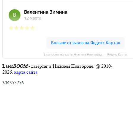
Laserboom на карте Нижнего Новгорода — Яндекс Карты
Laser
BOOM
-
лазертаг в Нижнем Новгороде. @ 2010-
2026.
карта сайта
VK355756